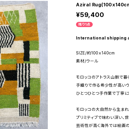
Aziral Rug(100ｘ140c
¥59,400
残り1点
International shipping 
SIZE/約100ｘ140cm
素材/ウール
モロッコのアトラス山脈で暮
手織りで作る希少性が高いウ
ひとつひとつ手作業で丁寧に
モロッコの大自然から生まれ
プリミティブで味わい深い、
芸術性が高く海外では絵画の