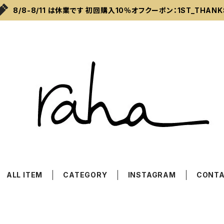
8/8-8/11 は休業です 初回購入10％オフクーポン：1ST_THANK
ALL ITEM
CATEGORY
INSTAGRAM
CONT