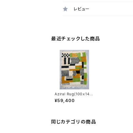
レビュー
最近チェックした商品
Aziral Rug(100ｘ140
cm)
¥59,400
同じカテゴリの商品