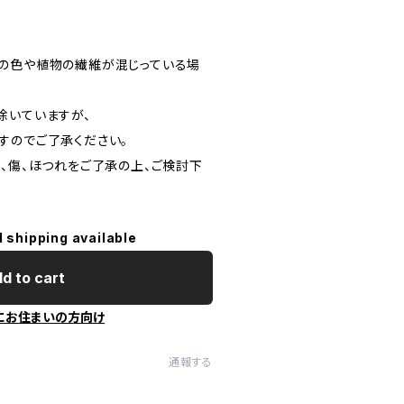
の色や植物の繊維が混じっている場
除いていますが、
すのでご了承ください。
ミ、傷、ほつれをご了承の上、ご検討下
l shipping available
d to cart
にお住まいの方向け
通報する