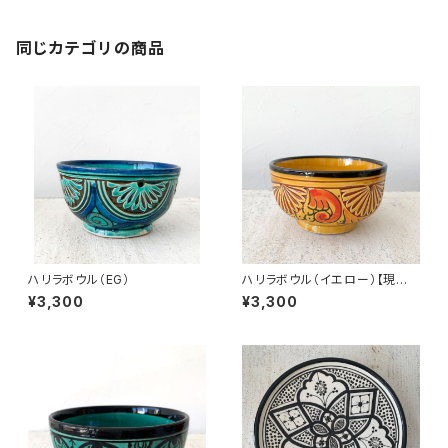
同じカテゴリの商品
ハリラボウル（EG）
ハリラボウル（イエロー）【現品
限り】
¥3,300
¥3,300