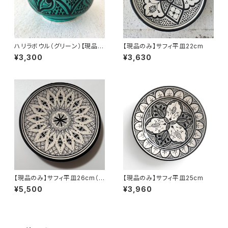
ハリラボウル（グリーン）【現品限
【現品のみ】サフィ平皿22cm
り】
¥3,300
¥3,630
【現品のみ】サフィ平皿26cm（ブ
【現品のみ】サフィ平皿25cm
ラック）
¥5,500
¥3,960