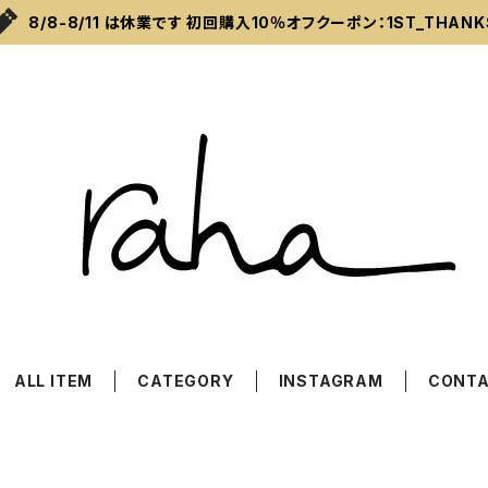
8/8-8/11 は休業です 初回購入10％オフクーポン：1ST_THANK
ALL ITEM
CATEGORY
INSTAGRAM
CONT