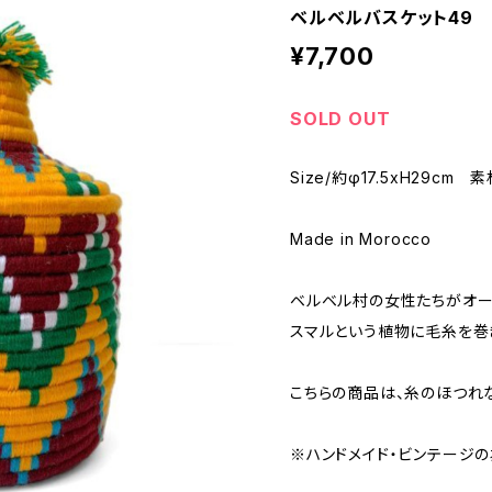
ベルベルバスケット49
¥7,700
SOLD OUT
Size/約φ17.5xH29cm
Made in Morocco
ベルベル村の女性たちがオー
スマルという植物に毛糸を巻
こちらの商品は、糸のほつれ
※ハンドメイド・ビンテージの