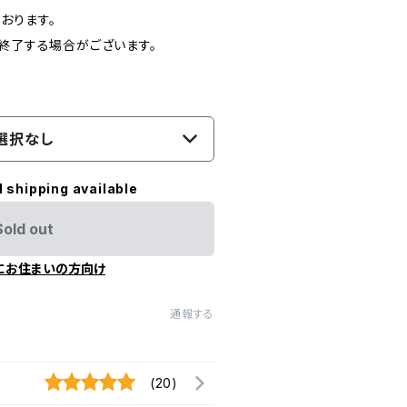
おります。
売終了する場合がございます。
選択なし
l shipping available
Sold out
にお住まいの方向け
通報する
(20)