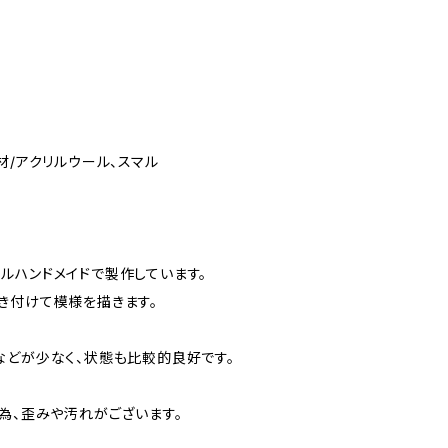
 素材/アクリルウール、スマル
ルハンドメイドで製作しています。
き付けて模様を描きます。
などが少なく、状態も比較的良好です。
為、歪みや汚れがございます。