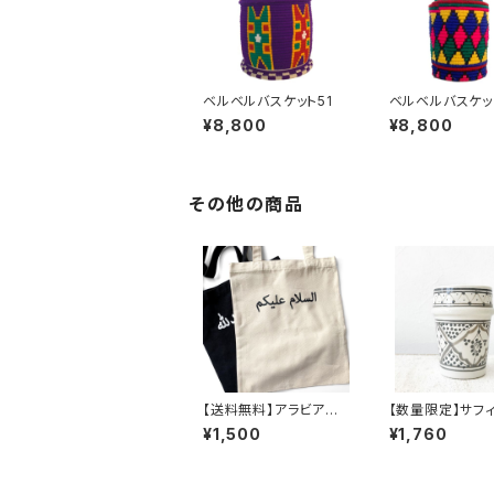
ベルベルバスケット51
ベルベルバスケッ
¥8,800
¥8,800
その他の商品
【送料無料】アラビア語
【数量限定】サフ
トートバッグ
コップ
¥1,500
¥1,760