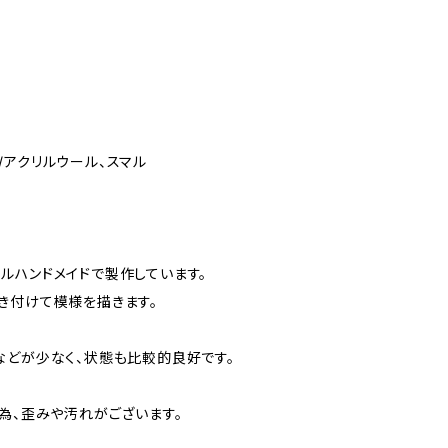
素材/アクリルウール、スマル
ルハンドメイドで製作しています。
き付けて模様を描きます。
などが少なく、状態も比較的良好です。
為、歪みや汚れがございます。