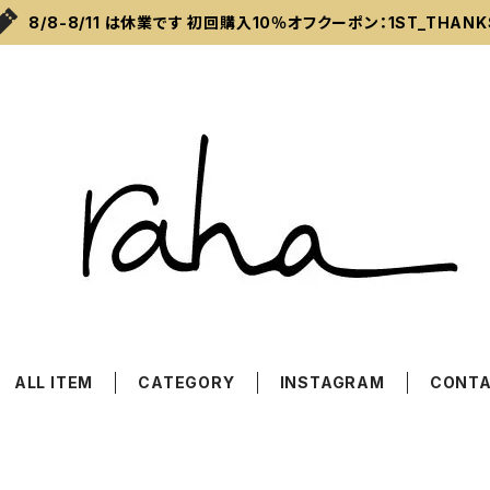
8/8-8/11 は休業です 初回購入10％オフクーポン：1ST_THANK
ALL ITEM
CATEGORY
INSTAGRAM
CONT