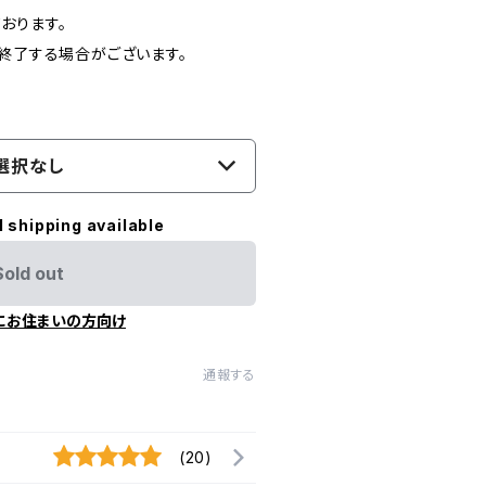
おります。
売終了する場合がございます。
選択なし
l shipping available
Sold out
にお住まいの方向け
通報する
(20)