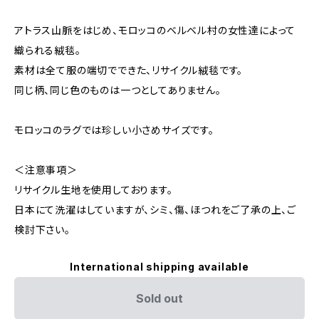
アトラス山脈をはじめ、モロッコのベルベル村の女性達によって
織られる絨毯。
素材は全て服の端切でできた、リサイクル絨毯です。
同じ柄、同じ色のものは一つとしてありません。
モロッコのラグでは珍しい小さめサイズです。
＜注意事項＞
リサイクル生地を使用しております。
日本にて洗濯はしていますが、シミ、傷、ほつれをご了承の上、ご
検討下さい。
International shipping available
Sold out