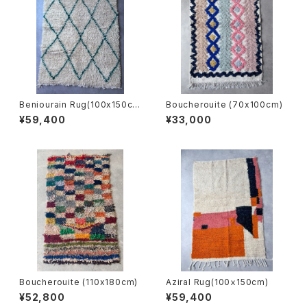
Beniourain Rug(100x150c
Boucherouite (70x100cm)
m)
¥59,400
¥33,000
Boucherouite (110x180cm)
Aziral Rug(100ｘ150cm)
¥52,800
¥59,400