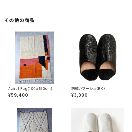
その他の商品
Aziral Rug(100ｘ150cm)
刺繍バブーシュ（BK）
¥59,400
¥3,300