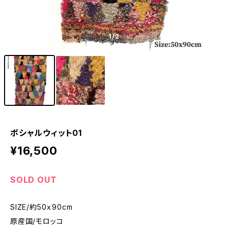
1
/2
ボシャルウィット01
¥16,500
SOLD OUT
SIZE/約50ｘ90cm
原産国/モロッコ