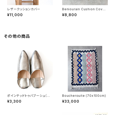
レザークッションカバー
Beniourain Cushion Cover
(50x50cm)
¥11,000
¥8,800
その他の商品
ポインテッドトゥバブーシュ（シ
Boucherouite (70x100cm)
ルバー）
¥3,300
¥33,000