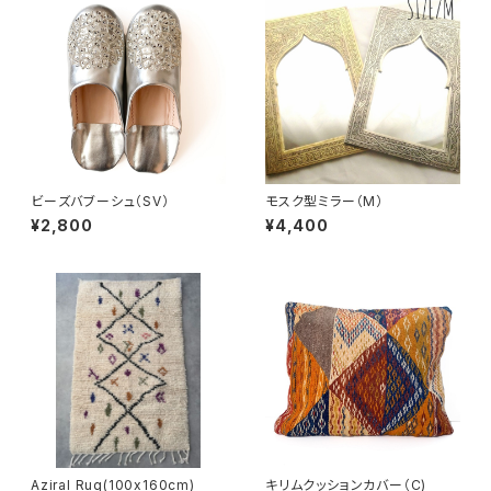
ビーズバブーシュ（SV）
モスク型ミラー（M）
¥2,800
¥4,400
Aziral Rug(100x160cm)
キリムクッションカバー（C)