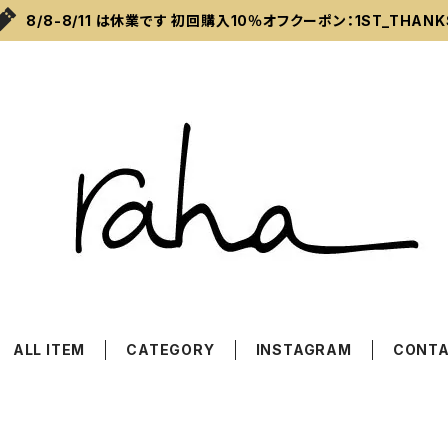
8/8-8/11 は休業です 初回購入10％オフクーポン：1ST_THANK
ALL ITEM
CATEGORY
INSTAGRAM
CONT