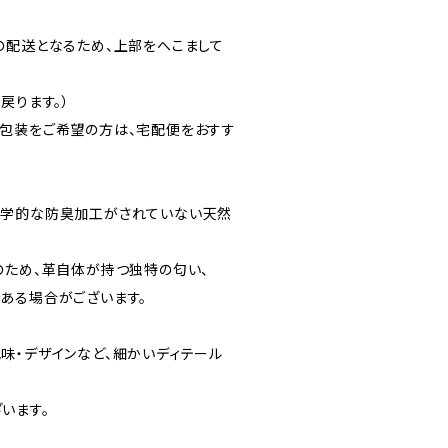
の配送となるため、上部をへこまして
戻ります。）
包装をご希望の方は、宅配便をおすす
化学的な防臭加工がされていない天然
のため、革自体が持つ独特の匂い、
ある場合がございます。
味・デザインなど、細かいディテール
います。