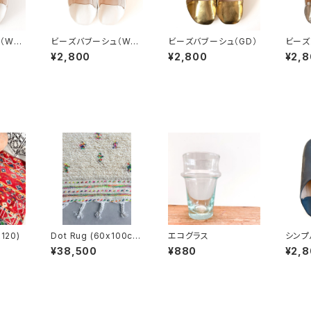
（WH
ビーズバブーシュ（WH
ビーズバブーシュ（GD）
ビーズ
SV）
¥2,800
¥2,800
¥2,
x120)
Dot Rug (60x100c
エコグラス
シンプ
m)
G）
¥38,500
¥880
¥2,