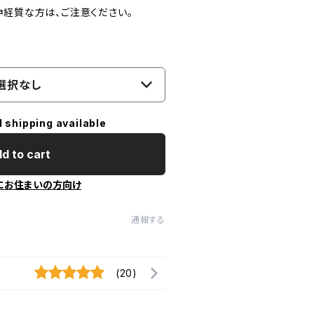
神経質な方は、ご注意ください。
選択なし
l shipping available
d to cart
にお住まいの方向け
通報する
(20)