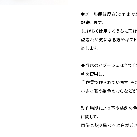
◆メール便は厚さ3ｃｍまで
配送します。
（しばらく使用するうちに形は
型崩れが気になる方やギフト
めします。
◆当店のバブーシュは全て
革を使用し、
手作業で作られています。そ
小さな傷や染色のむらなどが
製作時期により革や装飾の色
に関して、
画像と多少異なる場合がござ