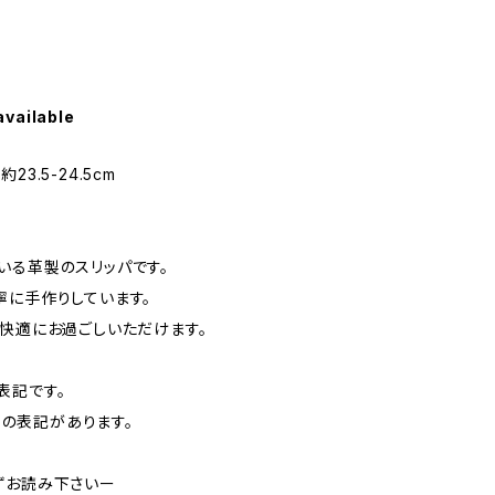
available
M:約23.5-24.5cm
いる革製のスリッパです。
寧に手作りしています。
中快適にお過ごしいただけます。
表記です。
9)の表記があります。
ずお読み下さいー