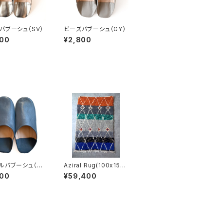
バブーシュ（SV）
ビーズバブーシュ（GY）
800
¥2,800
ルバブーシュ（D
Aziral Rug(100x150c
m)
800
¥59,400