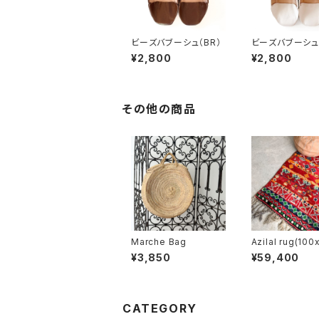
ビーズバブーシュ（BR）
ビーズバブーシュ
GD）
¥2,800
¥2,800
その他の商品
Marche Bag
Azilal rug(100
¥3,850
¥59,400
CATEGORY