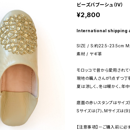
ビーズバブーシュ（IV）
¥2,800
International shipping 
SIZE / S:約22.5-23.5cm 
素材 / ヤギ革
モロッコで昔から愛用されて
現地の職人さんが1点ずつ丁
夏は涼しく、冬は暖かく、年
底面の赤いスタンプはサイズ
Sサイズは(7)、Mサイズは(
【注意事項】ーご購入前に必